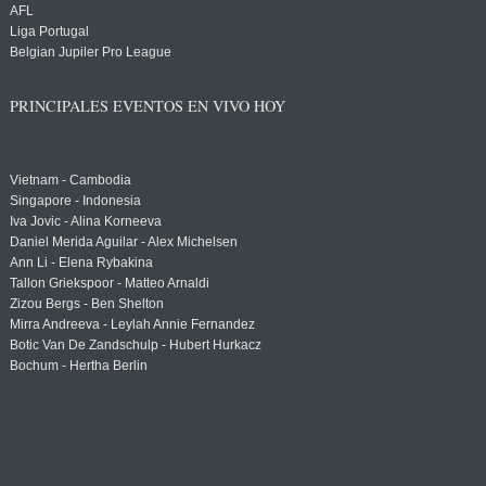
AFL
Liga Portugal
Belgian Jupiler Pro League
PRINCIPALES EVENTOS EN VIVO HOY
Vietnam - Cambodia
Singapore - Indonesia
Iva Jovic - Alina Korneeva
Daniel Merida Aguilar - Alex Michelsen
Ann Li - Elena Rybakina
Tallon Griekspoor - Matteo Arnaldi
Zizou Bergs - Ben Shelton
Mirra Andreeva - Leylah Annie Fernandez
Botic Van De Zandschulp - Hubert Hurkacz
Bochum - Hertha Berlin