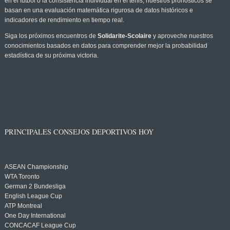
en el fútbol o la consistencia individual en el tenis, nuestros pronósticos se
basan en una evaluación matemática rigurosa de datos históricos e
indicadores de rendimiento en tiempo real.
Siga los próximos encuentros de
Solidarite-Scolaire
y aproveche nuestros
conocimientos basados en datos para comprender mejor la probabilidad
estadística de su próxima victoria.
PRINCIPALES CONSEJOS DEPORTIVOS HOY
ASEAN Championship
WTA Toronto
German 2 Bundesliga
English League Cup
ATP Montreal
One Day International
CONCACAF League Cup