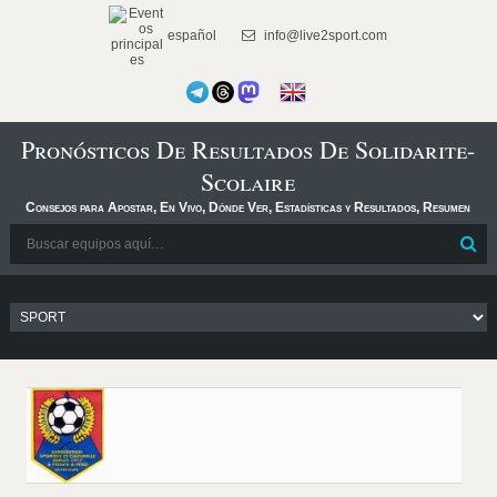
español
info@live2sport.com
Pronósticos De Resultados De Solidarite-
Scolaire
Consejos para Apostar, En Vivo, Dónde Ver, Estadísticas y Resultados, Resumen