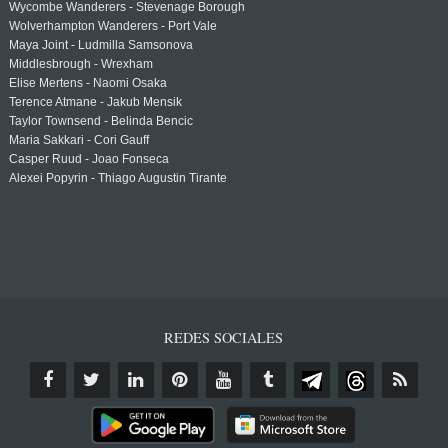
Wycombe Wanderers - Stevenage Borough
Wolverhampton Wanderers - Port Vale
Maya Joint - Ludmilla Samsonova
Middlesbrough - Wrexham
Elise Mertens - Naomi Osaka
Terence Atmane - Jakub Mensik
Taylor Townsend - Belinda Bencic
Maria Sakkari - Cori Gauff
Casper Ruud - Joao Fonseca
Alexei Popyrin - Thiago Augustin Tirante
REDES SOCIALES