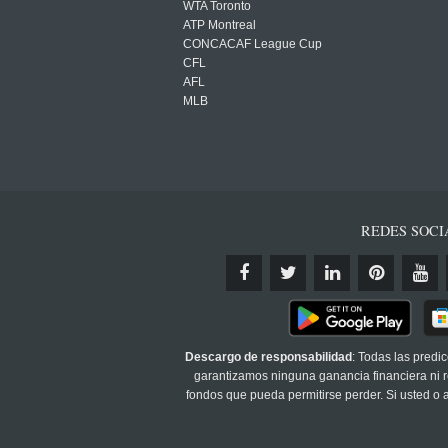
WTA Toronto
ATP Montreal
CONCACAF League Cup
CFL
AFL
MLB
REDES SOCI
Descargo de responsabilidad
: Todas las predi
garantizamos ninguna ganancia financiera ni re
fondos que pueda permitirse perder. Si usted o