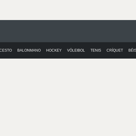
CESTO
BALONMANO
HOCKEY
VÓLEIBOL
TENIS
CRÍQUET
BÉI