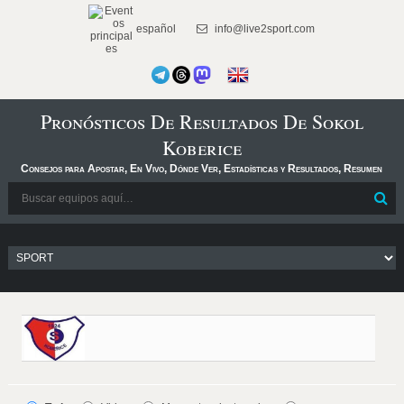
español
info@live2sport.com
Pronósticos De Resultados De Sokol
Koberice
Consejos para Apostar, En Vivo, Dónde Ver, Estadísticas y Resultados, Resumen