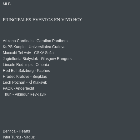
MLB
PRINCIPALES EVENTOS EN VIVO HOY
Arizona Cardinals - Carolina Panthers
KuPS Kuopio - Universitatea Craiova
Maccabi Tel Aviv - CSKA Sofia
Jagiellonia Białystok - Glasgow Rangers
Lincoln Red Imps - Omonia
Red Bull Salzburg - Paphos
Hradec Králové - Beşiktaş
Lech Poznań - KÍ Klaksvík
PAOK - Anderlecht
Thun - Vikingur Reykjavik
Benfica - Hearts
Inter Turku - Vaduz