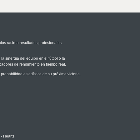
tos rastrea resultados profesionales,
la sinergia del equipo en el fútbol o la
icadores de rendimiento en tiempo real.
obabilidad estadística de su próxima victoria.
 - Hearts