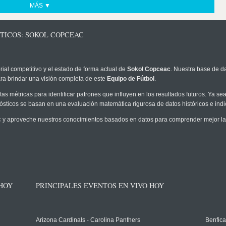
MÁS ▼
STICOS: SOKOL COPCEAC
rial competitivo y el estado de forma actual de
Sokol Copceac
. Nuestra base de da
ra brindar una visión completa de este
Equipo de Fútbol
.
as métricas para identificar patrones que influyen en los resultados futuros. Ya sea 
onósticos se basan en una evaluación matemática rigurosa de datos históricos e ind
c
y aproveche nuestros conocimientos basados en datos para comprender mejor la pr
 HOY
PRINCIPALES EVENTOS EN VIVO HOY
Arizona Cardinals - Carolina Panthers
Benfica