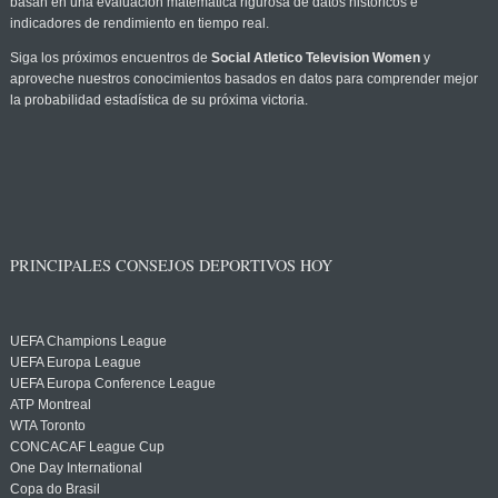
basan en una evaluación matemática rigurosa de datos históricos e
indicadores de rendimiento en tiempo real.
Siga los próximos encuentros de
Social Atletico Television Women
y
aproveche nuestros conocimientos basados en datos para comprender mejor
la probabilidad estadística de su próxima victoria.
PRINCIPALES CONSEJOS DEPORTIVOS HOY
UEFA Champions League
UEFA Europa League
UEFA Europa Conference League
ATP Montreal
WTA Toronto
CONCACAF League Cup
One Day International
Copa do Brasil