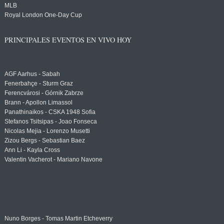
MLB
Royal London One-Day Cup
PRINCIPALES EVENTOS EN VIVO HOY
AGF Aarhus - Sabah
Fenerbahçe - Sturm Graz
Ferencvárosi - Górnik Zabrze
Brann - Apollon Limassol
Panathinaikos - CSKA 1948 Sofia
Stefanos Tsitsipas - Joao Fonseca
Nicolas Mejia - Lorenzo Musetti
Zizou Bergs - Sebastian Baez
Ann Li - Kayla Cross
Valentin Vacherot - Mariano Navone
Nuno Borges - Tomas Martin Etcheverry