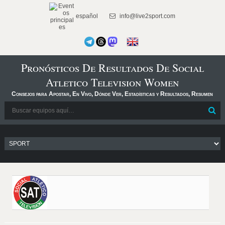
español
info@live2sport.com
Pronósticos De Resultados De Social
Atletico Television Women
Consejos para Apostar, En Vivo, Dónde Ver, Estadísticas y Resultados, Resumen