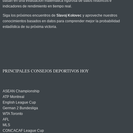
basan en una evaluación matemática rigurosa de datos históricos e
indicadores de rendimiento en tiempo real.
Siga los próximos encuentros de
Slavoj Kolovec
y aproveche nuestros
conocimientos basados en datos para comprender mejor la probabilidad
estadística de su próxima victoria.
PRINCIPALES CONSEJOS DEPORTIVOS HOY
ASEAN Championship
ATP Montreal
English League Cup
German 2 Bundesliga
WTA Toronto
AFL
MLS
CONCACAF League Cup