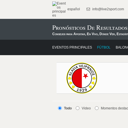
español
info@live2sport.com
Pronósticos De Resultados
Consejos para Apostar, En Vivo, Dónde Ver, Estadís
EVENTOS PRINCIPALES
FÚTBOL
BALON
Todo
Video
Momentos desta