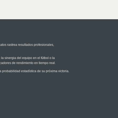
atos rastrea resultados profesionales,
la sinergia del equipo en el fútbol o la
icadores de rendimiento en tiempo real.
robabilidad estadística de su próxima victoria.