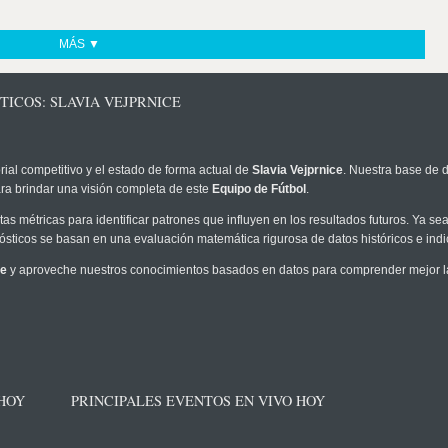
MÁS ▼
TICOS: SLAVIA VEJPRNICE
rial competitivo y el estado de forma actual de
Slavia Vejprnice
. Nuestra base de d
ra brindar una visión completa de este
Equipo de Fútbol
.
as métricas para identificar patrones que influyen en los resultados futuros. Ya sea 
onósticos se basan en una evaluación matemática rigurosa de datos históricos e ind
ce
y aproveche nuestros conocimientos basados en datos para comprender mejor la p
 HOY
PRINCIPALES EVENTOS EN VIVO HOY