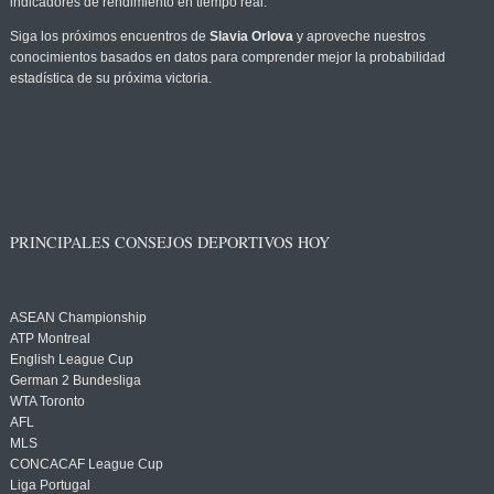
indicadores de rendimiento en tiempo real.
Siga los próximos encuentros de
Slavia Orlova
y aproveche nuestros
conocimientos basados en datos para comprender mejor la probabilidad
estadística de su próxima victoria.
PRINCIPALES CONSEJOS DEPORTIVOS HOY
ASEAN Championship
ATP Montreal
English League Cup
German 2 Bundesliga
WTA Toronto
AFL
MLS
CONCACAF League Cup
Liga Portugal