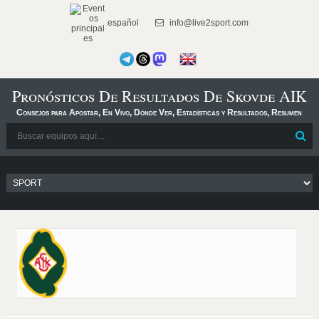
español
info@live2sport.com
Pronósticos De Resultados De Skovde AIK
Consejos para Apostar, En Vivo, Dónde Ver, Estadísticas y Resultados, Resumen