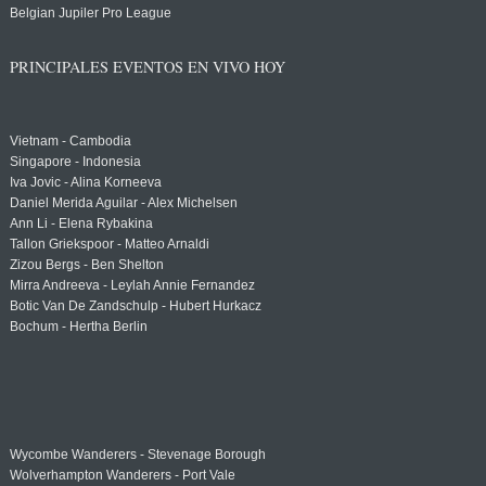
Belgian Jupiler Pro League
PRINCIPALES EVENTOS EN VIVO HOY
Vietnam - Cambodia
Singapore - Indonesia
Iva Jovic - Alina Korneeva
Daniel Merida Aguilar - Alex Michelsen
Ann Li - Elena Rybakina
Tallon Griekspoor - Matteo Arnaldi
Zizou Bergs - Ben Shelton
Mirra Andreeva - Leylah Annie Fernandez
Botic Van De Zandschulp - Hubert Hurkacz
Bochum - Hertha Berlin
Wycombe Wanderers - Stevenage Borough
Wolverhampton Wanderers - Port Vale