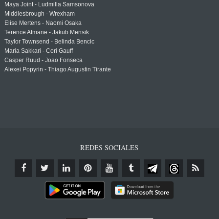
Maya Joint - Ludmilla Samsonova
Middlesbrough - Wrexham
Elise Mertens - Naomi Osaka
Terence Atmane - Jakub Mensik
Taylor Townsend - Belinda Bencic
Maria Sakkari - Cori Gauff
Casper Ruud - Joao Fonseca
Alexei Popyrin - Thiago Augustin Tirante
REDES SOCIALES