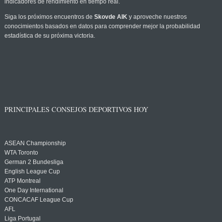
indicadores de rendimiento en tiempo real.
Siga los próximos encuentros de
Skovde AIK
y aproveche nuestros
conocimientos basados en datos para comprender mejor la probabilidad
estadística de su próxima victoria.
PRINCIPALES CONSEJOS DEPORTIVOS HOY
ASEAN Championship
WTA Toronto
German 2 Bundesliga
English League Cup
ATP Montreal
One Day International
CONCACAF League Cup
AFL
Liga Portugal