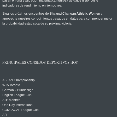
basan en una evaluación matemática rigurosa de datos históricos e
indicadores de rendimiento en tiempo real.
Siga los próximos encuentros de
Shaanxi Changan Athletic Women
y
aproveche nuestros conocimientos basados en datos para comprender mejor
la probabilidad estadística de su próxima victoria.
PRINCIPALES CONSEJOS DEPORTIVOS HOY
ASEAN Championship
WTA Toronto
German 2 Bundesliga
English League Cup
ATP Montreal
One Day International
CONCACAF League Cup
AFL