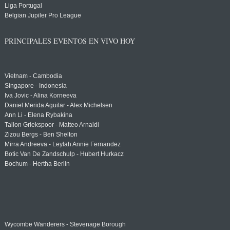
Liga Portugal
Belgian Jupiler Pro League
PRINCIPALES EVENTOS EN VIVO HOY
Vietnam - Cambodia
Singapore - Indonesia
Iva Jovic - Alina Korneeva
Daniel Merida Aguilar - Alex Michelsen
Ann Li - Elena Rybakina
Tallon Griekspoor - Matteo Arnaldi
Zizou Bergs - Ben Shelton
Mirra Andreeva - Leylah Annie Fernandez
Botic Van De Zandschulp - Hubert Hurkacz
Bochum - Hertha Berlin
Wycombe Wanderers - Stevenage Borough