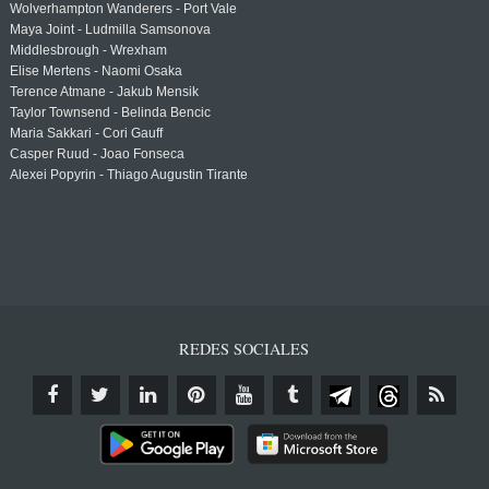
Wolverhampton Wanderers - Port Vale
Maya Joint - Ludmilla Samsonova
Middlesbrough - Wrexham
Elise Mertens - Naomi Osaka
Terence Atmane - Jakub Mensik
Taylor Townsend - Belinda Bencic
Maria Sakkari - Cori Gauff
Casper Ruud - Joao Fonseca
Alexei Popyrin - Thiago Augustin Tirante
REDES SOCIALES