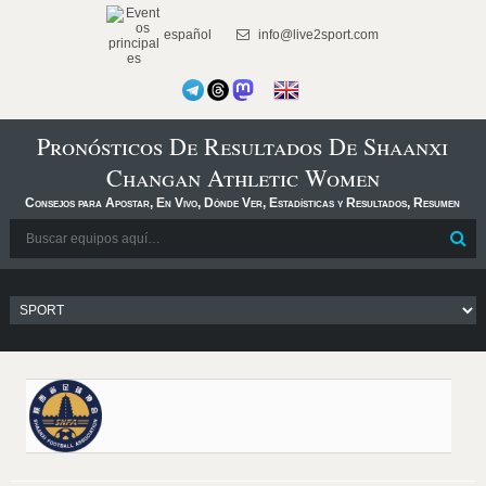
español
info@live2sport.com
Pronósticos De Resultados De Shaanxi
Changan Athletic Women
Consejos para Apostar, En Vivo, Dónde Ver, Estadísticas y Resultados, Resumen