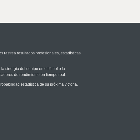
s rastrea resultados profesionales, estadísticas
la sinergia del equipo en el fútbol o la
icadores de rendimiento en tiempo real.
babilidad estadística de su próxima victoria.