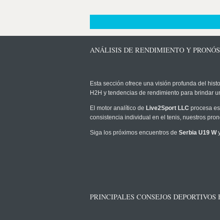
ANÁLISIS DE RENDIMIENTO Y PRONÓS
Esta sección ofrece una visión profunda del histo
H2H y tendencias de rendimiento para brindar u
El motor analítico de
Live2Sport LLC
procesa est
consistencia individual en el tenis, nuestros pr
Siga los próximos encuentros de
Serbia U19 W
y
PRINCIPALES CONSEJOS DEPORTIVOS