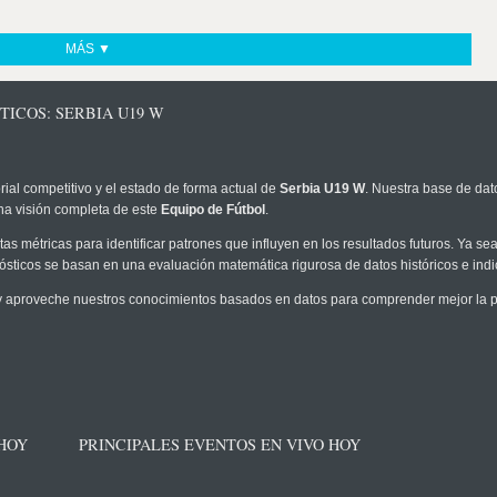
MÁS ▼
TICOS: SERBIA U19 W
rial competitivo y el estado de forma actual de
Serbia U19 W
. Nuestra base de dato
na visión completa de este
Equipo de Fútbol
.
as métricas para identificar patrones que influyen en los resultados futuros. Ya sea 
onósticos se basan en una evaluación matemática rigurosa de datos históricos e ind
 aproveche nuestros conocimientos basados en datos para comprender mejor la pro
 HOY
PRINCIPALES EVENTOS EN VIVO HOY