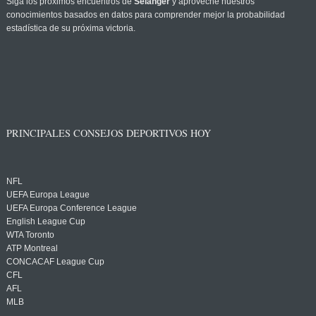
Siga los próximos encuentros de
Selanger
y aproveche nuestros
conocimientos basados en datos para comprender mejor la probabilidad
estadística de su próxima victoria.
PRINCIPALES CONSEJOS DEPORTIVOS HOY
NFL
UEFA Europa League
UEFA Europa Conference League
English League Cup
WTA Toronto
ATP Montreal
CONCACAF League Cup
CFL
AFL
MLB