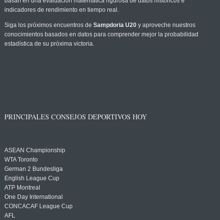
basan en una evaluación matemática rigurosa de datos históricos e
indicadores de rendimiento en tiempo real.
Siga los próximos encuentros de
Sampdoria U20
y aproveche nuestros
conocimientos basados en datos para comprender mejor la probabilidad
estadística de su próxima victoria.
PRINCIPALES CONSEJOS DEPORTIVOS HOY
ASEAN Championship
WTA Toronto
German 2 Bundesliga
English League Cup
ATP Montreal
One Day International
CONCACAF League Cup
AFL