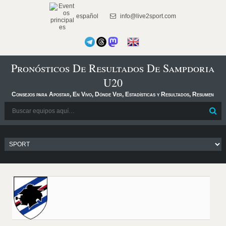
español
info@live2sport.com
Pronósticos De Resultados De Sampdoria
U20
Consejos para Apostar, En Vivo, Dónde Ver, Estadísticas y Resultados, Resumen