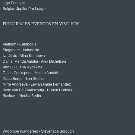
Liga Portugal
Belgian Jupiler Pro League
PRINCIPALES EVENTOS EN VIVO HOY
Vietnam - Cambodia
Singapore - Indonesia
Iva Jovic - Alina Korneeva
Daniel Merida Aguilar - Alex Michelsen
Ann Li - Elena Rybakina
Tallon Griekspoor - Matteo Arnaldi
Zizou Bergs - Ben Shelton
Mirra Andreeva - Leylah Annie Fernandez
Botic Van De Zandschulp - Hubert Hurkacz
Bochum - Hertha Berlin
Wycombe Wanderers - Stevenage Borough