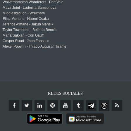
Wolverhampton Wanderers - Port Vale
Maya Joint - Ludmilla Samsonova
Middlesbrough - Wrexham
Elise Mertens - Naomi Osaka
Terence Atmane - Jakub Mensik
Taylor Townsend - Belinda Bencic
Maria Sakkari - Cori Gauff
Casper Ruud - Joao Fonseca
Alexei Popyrin - Thiago Augustin Tirante
REDES SOCIALES