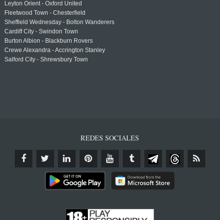
Leyton Orient - Oxford United
Fleetwood Town - Chesterfield
Sheffield Wednesday - Bolton Wanderers
Cardiff City - Swindon Town
Burton Albion - Blackburn Rovers
Crewe Alexandra - Accrington Stanley
Salford City - Shrewsbury Town
REDES SOCIALES