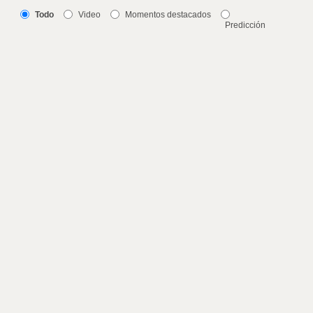
Todo
Video
Momentos destacados
Predicción