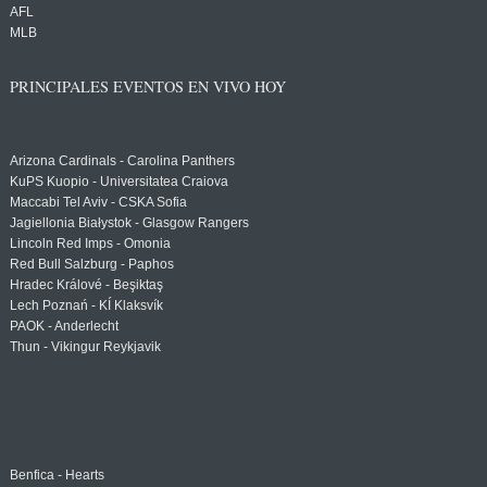
AFL
MLB
PRINCIPALES EVENTOS EN VIVO HOY
Arizona Cardinals - Carolina Panthers
KuPS Kuopio - Universitatea Craiova
Maccabi Tel Aviv - CSKA Sofia
Jagiellonia Białystok - Glasgow Rangers
Lincoln Red Imps - Omonia
Red Bull Salzburg - Paphos
Hradec Králové - Beşiktaş
Lech Poznań - KÍ Klaksvík
PAOK - Anderlecht
Thun - Vikingur Reykjavik
Benfica - Hearts