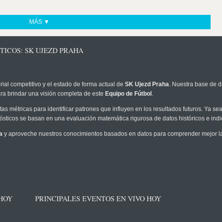
MÁS ▼
TICOS: SK UJEZD PRAHA
rial competitivo y el estado de forma actual de
SK Ujezd Praha
. Nuestra base de d
ra brindar una visión completa de este
Equipo de Fútbol
.
as métricas para identificar patrones que influyen en los resultados futuros. Ya sea 
onósticos se basan en una evaluación matemática rigurosa de datos históricos e ind
a
y aproveche nuestros conocimientos basados en datos para comprender mejor la p
 HOY
PRINCIPALES EVENTOS EN VIVO HOY