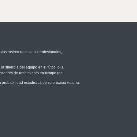
atos rastrea resultados profesionales,
la sinergia del equipo en el fútbol o la
icadores de rendimiento en tiempo real.
robabilidad estadística de su próxima victoria.