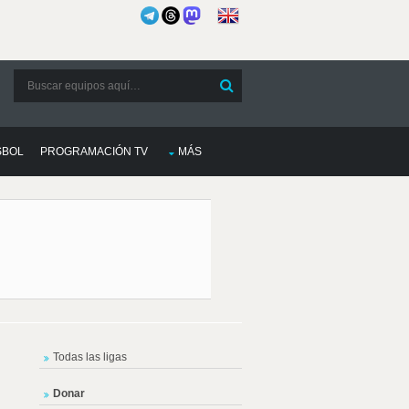
SBOL
PROGRAMACIÓN TV
MÁS
Todas las ligas
Donar