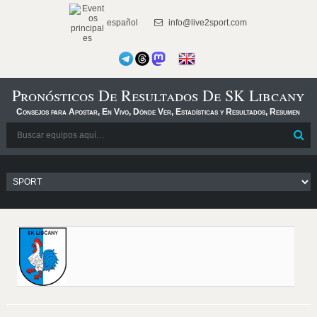
español
info@live2sport.com
Pronósticos De Resultados De SK Libcany
Consejos para Apostar, En Vivo, Dónde Ver, Estadísticas y Resultados, Resumen