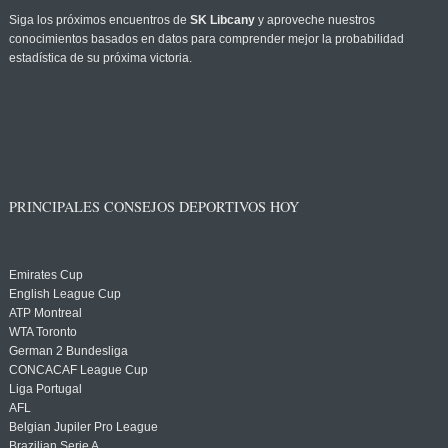
Siga los próximos encuentros de
SK Libcany
y aproveche nuestros
conocimientos basados en datos para comprender mejor la probabilidad
estadística de su próxima victoria.
PRINCIPALES CONSEJOS DEPORTIVOS HOY
Emirates Cup
English League Cup
ATP Montreal
WTA Toronto
German 2 Bundesliga
CONCACAF League Cup
Liga Portugal
AFL
Belgian Jupiler Pro League
Brazilian Serie A