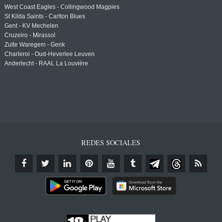
West Coast Eagles - Collingwood Magpies
St Kilda Saints - Carlton Blues
Gent - KV Mechelen
Cruzeiro - Mirassol
Zulte Waregem - Genk
Charleroi - Oud-Heverlee Leuven
Anderlecht - RAAL La Louvière
REDES SOCIALES