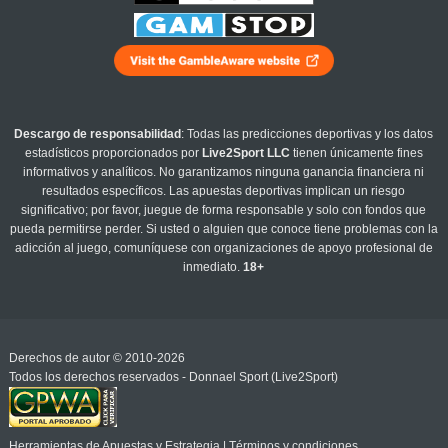
Descargo de responsabilidad
: Todas las predicciones deportivas y los datos
estadísticos proporcionados por
Live2Sport LLC
tienen únicamente fines
informativos y analíticos. No garantizamos ninguna ganancia financiera ni
resultados específicos. Las apuestas deportivas implican un riesgo
significativo; por favor, juegue de forma responsable y solo con fondos que
pueda permitirse perder. Si usted o alguien que conoce tiene problemas con la
adicción al juego, comuníquese con organizaciones de apoyo profesional de
inmediato.
18+
Derechos de autor © 2010-2026
Todos los derechos reservados - Donnael Sport (Live2Sport)
Herramientas de Apuestas y Estrategia
|
Términos y condiciones