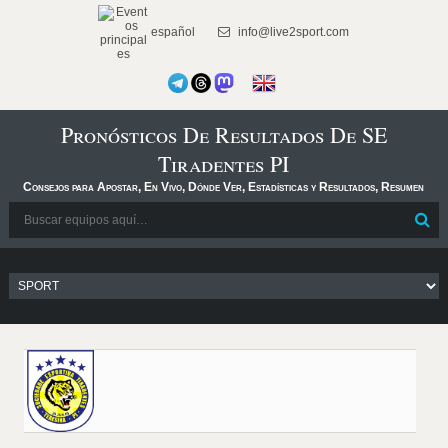
español
info@live2sport.com
Pronósticos De Resultados De SE
Tiradentes PI
Consejos para Apostar, En Vivo, Dónde Ver, Estadísticas y Resultados, Resumen