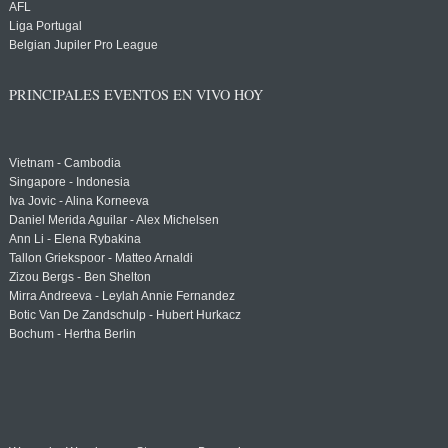
AFL
Liga Portugal
Belgian Jupiler Pro League
PRINCIPALES EVENTOS EN VIVO HOY
Vietnam - Cambodia
Singapore - Indonesia
Iva Jovic - Alina Korneeva
Daniel Merida Aguilar - Alex Michelsen
Ann Li - Elena Rybakina
Tallon Griekspoor - Matteo Arnaldi
Zizou Bergs - Ben Shelton
Mirra Andreeva - Leylah Annie Fernandez
Botic Van De Zandschulp - Hubert Hurkacz
Bochum - Hertha Berlin