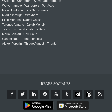
Wycombe Wanderers - Stevenage Borough
Wolverhampton Wanderers - Port Vale
Maya Joint - Ludmilla Samsonova
Middlesbrough - Wrexham
Elise Mertens - Naomi Osaka
Terence Atmane - Jakub Mensik
Taylor Townsend - Belinda Bencic
Maria Sakkari - Cori Gauff
Casper Ruud - Joao Fonseca
Alexei Popyrin - Thiago Augustin Tirante
REDES SOCIALES