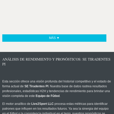
MÁS ▼
ANÁLISIS DE RENDIMIENTO Y PRONÓSTICOS: SE TIRADENTES
PI
Esta sección ofrece una visión profunda del historial competitivo y el estado de
forma actual de
SE Tiradentes PI
. Nuestra base de datos rastrea resultados
profesionales, estadísticas H2H y tendencias de rendimiento para brindar una
visión completa de este
Equipo de Fútbol
.
El motor analítico de
Live2Sport LLC
procesa estas métricas para identificar
patrones que influyen en los resultados futuros. Ya sea la sinergia del equipo
en el fútbol o la consistencia individual en el tenis, nuestros pronósticos se