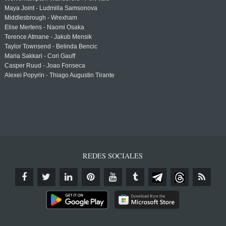
Maya Joint - Ludmilla Samsonova
Middlesbrough - Wrexham
Elise Mertens - Naomi Osaka
Terence Atmane - Jakub Mensik
Taylor Townsend - Belinda Bencic
Maria Sakkari - Cori Gauff
Casper Ruud - Joao Fonseca
Alexei Popyrin - Thiago Augustin Tirante
REDES SOCIALES