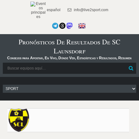
español
info@live2sport.com
Pronósticos De Resultados De SC
Launsdorf
Consejos para Apostar, En Vivo, Dónde Ver, Estadísticas y Resultados, Resumen