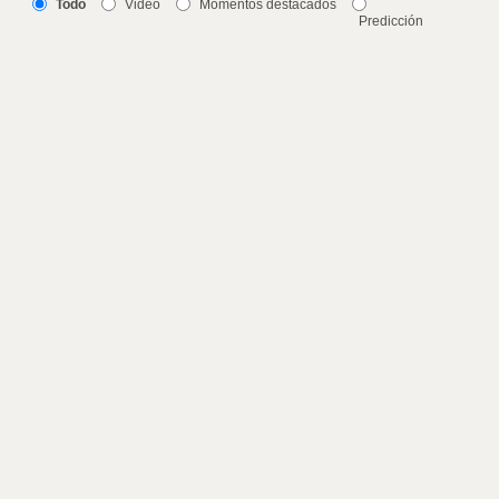
Todo
Video
Momentos destacados
Predicción