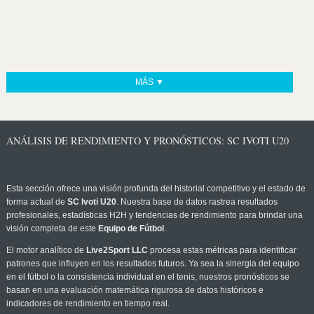
MÁS ▼
ANÁLISIS DE RENDIMIENTO Y PRONÓSTICOS: SC IVOTI U20
Esta sección ofrece una visión profunda del historial competitivo y el estado de
forma actual de
SC Ivoti U20
. Nuestra base de datos rastrea resultados
profesionales, estadísticas H2H y tendencias de rendimiento para brindar una
visión completa de este
Equipo de Fútbol
.
El motor analítico de
Live2Sport LLC
procesa estas métricas para identificar
patrones que influyen en los resultados futuros. Ya sea la sinergia del equipo
en el fútbol o la consistencia individual en el tenis, nuestros pronósticos se
basan en una evaluación matemática rigurosa de datos históricos e
indicadores de rendimiento en tiempo real.