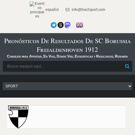
español
info@live2sport.com
Pronósticos De Resultados De SC Borussia
Freialdenhoven 1912
Consejos para Apostar, En Vivo, Dónde Ver, Estadísticas y Resultados, Resumen