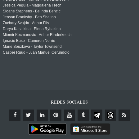
Jessica Pegula - Magdalena Frech
Sloane Stephens - Belinda Bencic
Jenson Brooksby - Ben Shelton
Zachary Svajda - Arthur Fils
Darya Kasatkina - Elena Rybakina
Miomir Kecmanovic - Arthur Rinderknech
Ignacio Buse - Cameron Norrie
Marie Bouzkova - Taylor Townsend
Casper Ruud - Juan Manuel Cerundolo
REDES SOCIALES