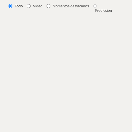
Todo
Video
Momentos destacados
Predicción