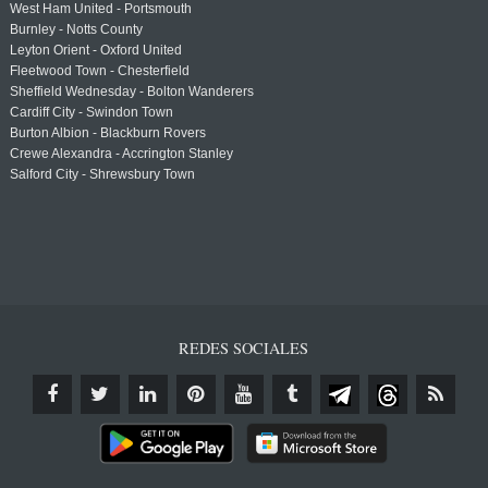
West Ham United - Portsmouth
Burnley - Notts County
Leyton Orient - Oxford United
Fleetwood Town - Chesterfield
Sheffield Wednesday - Bolton Wanderers
Cardiff City - Swindon Town
Burton Albion - Blackburn Rovers
Crewe Alexandra - Accrington Stanley
Salford City - Shrewsbury Town
REDES SOCIALES