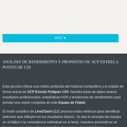
MÁS ▼
ANÁLISIS DE RENDIMIENTO Y PRONÓSTICOS: SCP ESTRELA
POTIGUAR U20
Esta sección ofrece una visión profunda del historial competitivo y el estado de
forma actual de
SCP Estrela Potiguar U20
. Nuestra base de datos rastrea
resultados profesionales, estadísticas H2H y tendencias de rendimiento para
brindar una visión completa de este
Equipo de Fútbol
.
El motor analítico de
Live2Sport LLC
procesa estas métricas para identificar
patrones que influyen en los resultados futuros. Ya sea la sinergia del equipo
en el fútbol o la consistencia individual en el tenis, nuestros pronósticos se