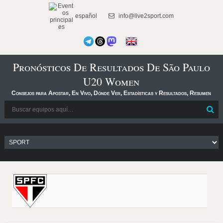
español
info@live2sport.com
Pronósticos De Resultados De São Paulo
U20 Women
Consejos para Apostar, En Vivo, Dónde Ver, Estadísticas y Resultados, Resumen