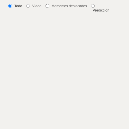
Todo
Video
Momentos destacados
Predicción