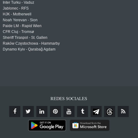
Inter Turku - Vaduz
Jablonec - RFS
HJK - Motherwell
Noah Yerevan - Sion
Paide LM - Rapid Wien
CFR Cluj - Tromsø
Sheriff Tiraspol - St. Gallen
Raków Częstochowa - Hammarby
Dynamo Kyiv - Qarabağ Agdam
REDES SOCIALES