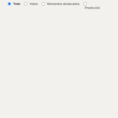
Todo
Video
Momentos destacados
Predicción