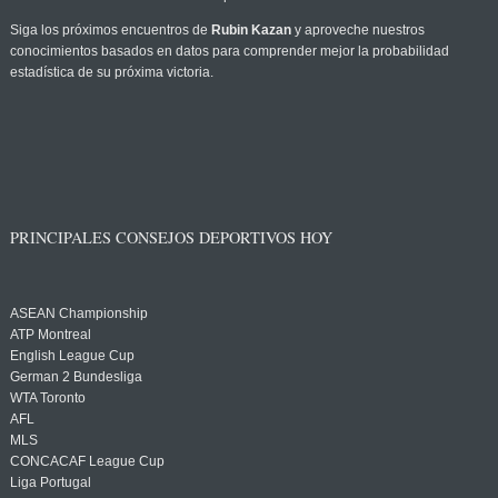
Siga los próximos encuentros de
Rubin Kazan
y aproveche nuestros
conocimientos basados en datos para comprender mejor la probabilidad
estadística de su próxima victoria.
PRINCIPALES CONSEJOS DEPORTIVOS HOY
ASEAN Championship
ATP Montreal
English League Cup
German 2 Bundesliga
WTA Toronto
AFL
MLS
CONCACAF League Cup
Liga Portugal