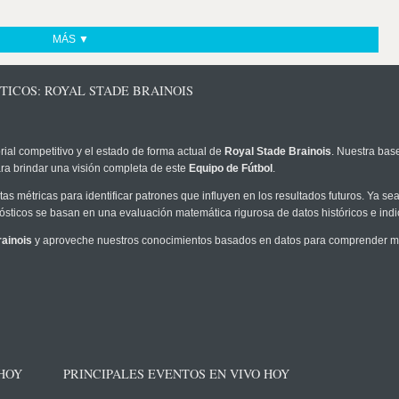
MÁS ▼
TICOS: ROYAL STADE BRAINOIS
rial competitivo y el estado de forma actual de
Royal Stade Brainois
. Nuestra bas
ra brindar una visión completa de este
Equipo de Fútbol
.
as métricas para identificar patrones que influyen en los resultados futuros. Ya sea 
onósticos se basan en una evaluación matemática rigurosa de datos históricos e ind
ainois
y aproveche nuestros conocimientos basados en datos para comprender mej
 HOY
PRINCIPALES EVENTOS EN VIVO HOY