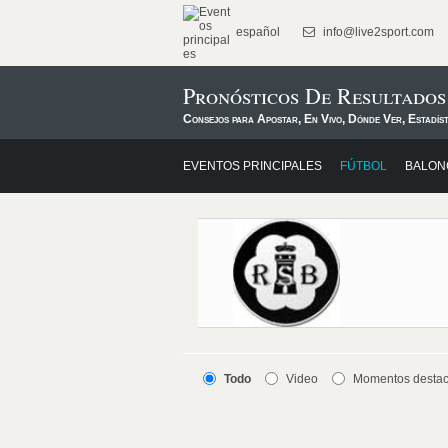
español
info@live2sport.com
Pronósticos De Resultados
Consejos para Apostar, En Vivo, Dónde Ver, Estadís
EVENTOS PRINCIPALES
FÚTBOL
BALON
Todo
Video
Momentos desta