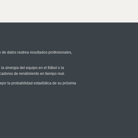
e de datos rastrea resultados profesionales,
la sinergia del equipo en el fútbol o la
icadores de rendimiento en tiempo real.
or la probabilidad estadística de su próxima