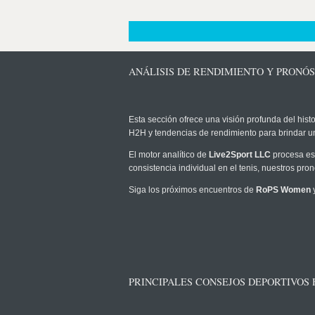
ANÁLISIS DE RENDIMIENTO Y PRONÓ
Esta sección ofrece una visión profunda del histo
H2H y tendencias de rendimiento para brindar u
El motor analítico de
Live2Sport LLC
procesa est
consistencia individual en el tenis, nuestros pr
Siga los próximos encuentros de
RoPS Women
y
PRINCIPALES CONSEJOS DEPORTIVOS