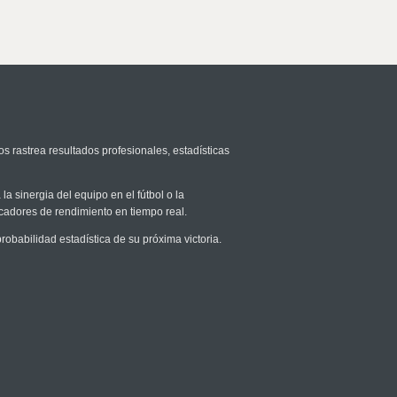
os rastrea resultados profesionales, estadísticas
la sinergia del equipo en el fútbol o la
icadores de rendimiento en tiempo real.
babilidad estadística de su próxima victoria.