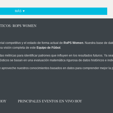
MÁS ▼
STICOS: ROPS WOMEN
rial competitivo y el estado de forma actual de
RoPS Women
. Nuestra base de dat
na visión completa de este
Equipo de Fútbol
.
as métricas para identificar patrones que influyen en los resultados futuros. Ya sea 
onósticos se basan en una evaluación matemática rigurosa de datos históricos e ind
 aproveche nuestros conocimientos basados en datos para comprender mejor la pro
 HOY
PRINCIPALES EVENTOS EN VIVO HOY