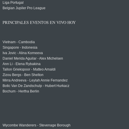
Liga Portugal
Belgian Jupiler Pro League
PRINCIPALES EVENTOS EN VIVO HOY
Vietnam - Cambodia
Singapore - Indonesia
Iva Jovic - Alina Korneeva
Daniel Merida Aguilar - Alex Michelsen
Ann Li - Elena Rybakina
Tallon Griekspoor - Matteo Arnaldi
Zizou Bergs - Ben Shelton
Mirra Andreeva - Leylah Annie Fernandez
Botic Van De Zandschulp - Hubert Hurkacz
Bochum - Hertha Berlin
Wycombe Wanderers - Stevenage Borough