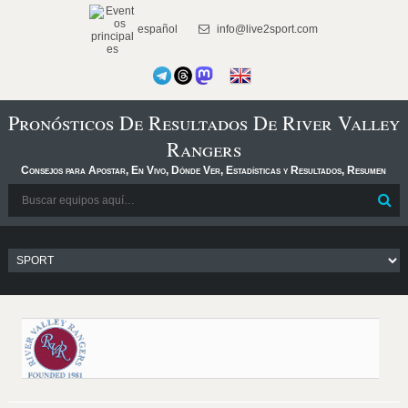
español
info@live2sport.com
Pronósticos De Resultados De River Valley
Rangers
Consejos para Apostar, En Vivo, Dónde Ver, Estadísticas y Resultados, Resumen