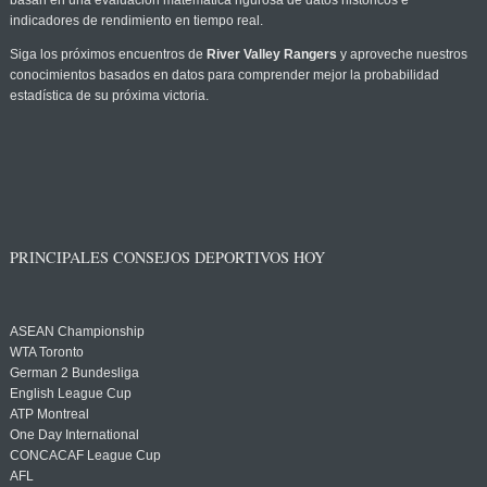
basan en una evaluación matemática rigurosa de datos históricos e
indicadores de rendimiento en tiempo real.
Siga los próximos encuentros de
River Valley Rangers
y aproveche nuestros
conocimientos basados en datos para comprender mejor la probabilidad
estadística de su próxima victoria.
PRINCIPALES CONSEJOS DEPORTIVOS HOY
ASEAN Championship
WTA Toronto
German 2 Bundesliga
English League Cup
ATP Montreal
One Day International
CONCACAF League Cup
AFL