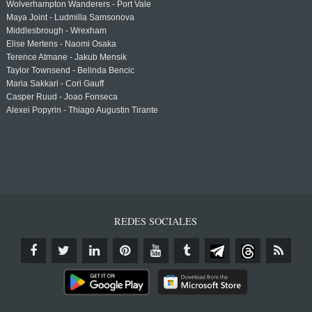
Wolverhampton Wanderers - Port Vale
Maya Joint - Ludmilla Samsonova
Middlesbrough - Wrexham
Elise Mertens - Naomi Osaka
Terence Atmane - Jakub Mensik
Taylor Townsend - Belinda Bencic
Maria Sakkari - Cori Gauff
Casper Ruud - Joao Fonseca
Alexei Popyrin - Thiago Augustin Tirante
REDES SOCIALES