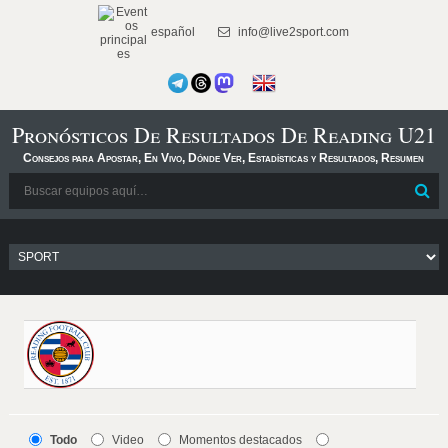
español
info@live2sport.com
Pronósticos De Resultados De Reading U21
Consejos para Apostar, En Vivo, Dónde Ver, Estadísticas y Resultados, Resumen
Todo
Video
Momentos destacados