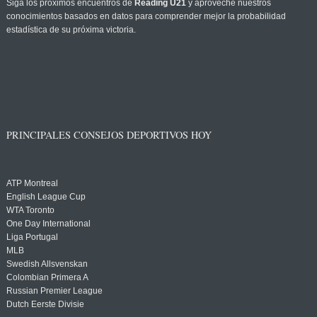
Siga los próximos encuentros de
Reading U21
y aproveche nuestros
conocimientos basados en datos para comprender mejor la probabilidad
estadística de su próxima victoria.
PRINCIPALES CONSEJOS DEPORTIVOS HOY
ATP Montreal
English League Cup
WTA Toronto
One Day International
Liga Portugal
MLB
Swedish Allsvenskan
Colombian Primera A
Russian Premier League
Dutch Eerste Divisie