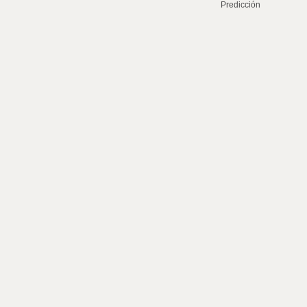
Predicción