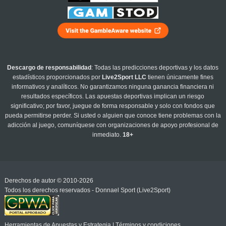
Descargo de responsabilidad
: Todas las predicciones deportivas y los datos
estadísticos proporcionados por
Live2Sport LLC
tienen únicamente fines
informativos y analíticos. No garantizamos ninguna ganancia financiera ni
resultados específicos. Las apuestas deportivas implican un riesgo
significativo; por favor, juegue de forma responsable y solo con fondos que
pueda permitirse perder. Si usted o alguien que conoce tiene problemas con la
adicción al juego, comuníquese con organizaciones de apoyo profesional de
inmediato.
18+
Derechos de autor © 2010-2026
Todos los derechos reservados - Donnael Sport (Live2Sport)
Herramientas de Apuestas y Estrategia
|
Términos y condiciones