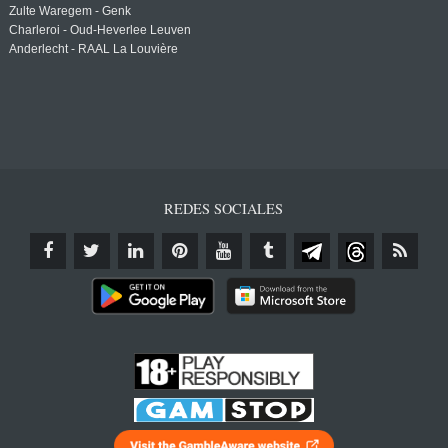
Zulte Waregem - Genk
Charleroi - Oud-Heverlee Leuven
Anderlecht - RAAL La Louvière
REDES SOCIALES