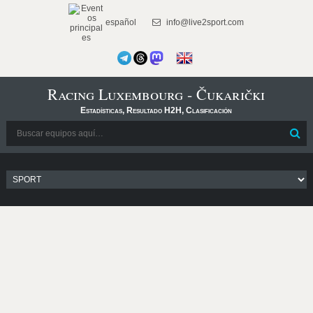
español
info@live2sport.com
Racing Luxembourg - Čukarički
Estadísticas, Resultado H2H, Clasificación