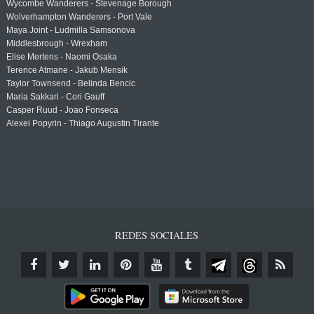
Wycombe Wanderers - Stevenage Borough
Wolverhampton Wanderers - Port Vale
Maya Joint - Ludmilla Samsonova
Middlesbrough - Wrexham
Elise Mertens - Naomi Osaka
Terence Atmane - Jakub Mensik
Taylor Townsend - Belinda Bencic
Maria Sakkari - Cori Gauff
Casper Ruud - Joao Fonseca
Alexei Popyrin - Thiago Augustin Tirante
REDES SOCIALES