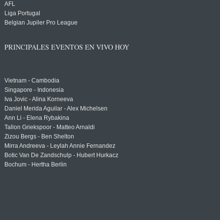
AFL
Liga Portugal
Belgian Jupiler Pro League
PRINCIPALES EVENTOS EN VIVO HOY
Vietnam - Cambodia
Singapore - Indonesia
Iva Jovic - Alina Korneeva
Daniel Merida Aguilar - Alex Michelsen
Ann Li - Elena Rybakina
Tallon Griekspoor - Matteo Arnaldi
Zizou Bergs - Ben Shelton
Mirra Andreeva - Leylah Annie Fernandez
Botic Van De Zandschulp - Hubert Hurkacz
Bochum - Hertha Berlin