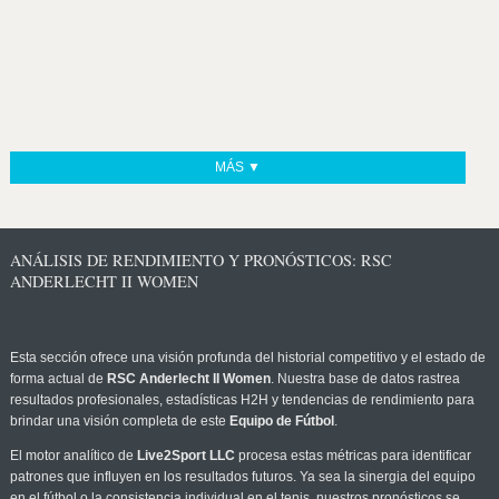
MÁS ▼
ANÁLISIS DE RENDIMIENTO Y PRONÓSTICOS: RSC
ANDERLECHT II WOMEN
Esta sección ofrece una visión profunda del historial competitivo y el estado de
forma actual de
RSC Anderlecht II Women
. Nuestra base de datos rastrea
resultados profesionales, estadísticas H2H y tendencias de rendimiento para
brindar una visión completa de este
Equipo de Fútbol
.
El motor analítico de
Live2Sport LLC
procesa estas métricas para identificar
patrones que influyen en los resultados futuros. Ya sea la sinergia del equipo
en el fútbol o la consistencia individual en el tenis, nuestros pronósticos se