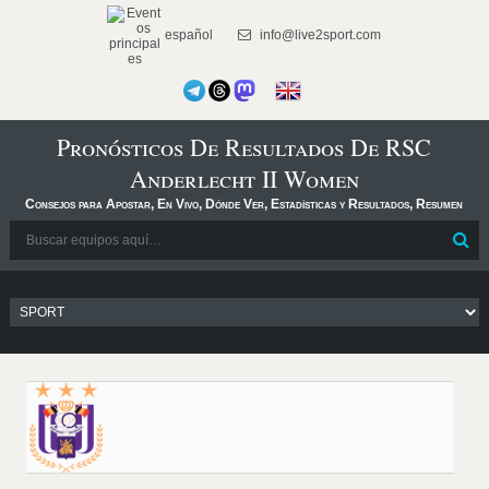
español
info@live2sport.com
Pronósticos De Resultados De RSC
Anderlecht II Women
Consejos para Apostar, En Vivo, Dónde Ver, Estadísticas y Resultados, Resumen