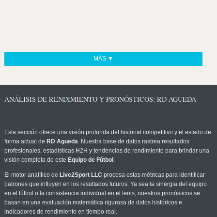
MÁS ▼
ANÁLISIS DE RENDIMIENTO Y PRONÓSTICOS: RD AGUEDA
Esta sección ofrece una visión profunda del historial competitivo y el estado de
forma actual de
RD Agueda
. Nuestra base de datos rastrea resultados
profesionales, estadísticas H2H y tendencias de rendimiento para brindar una
visión completa de este
Equipo de Fútbol
.
El motor analítico de
Live2Sport LLC
procesa estas métricas para identificar
patrones que influyen en los resultados futuros. Ya sea la sinergia del equipo
en el fútbol o la consistencia individual en el tenis, nuestros pronósticos se
basan en una evaluación matemática rigurosa de datos históricos e
indicadores de rendimiento en tiempo real.