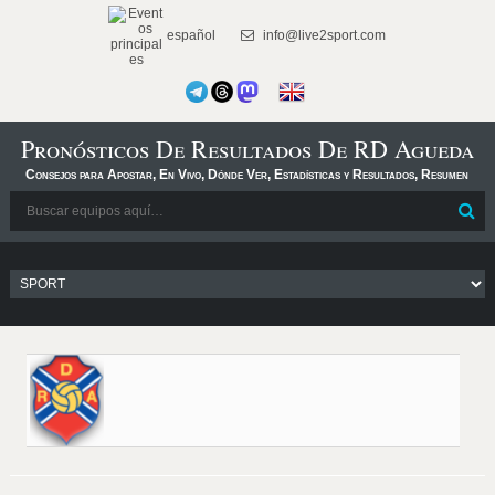
español
info@live2sport.com
Pronósticos De Resultados De RD Agueda
Consejos para Apostar, En Vivo, Dónde Ver, Estadísticas y Resultados, Resumen