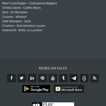
West Coast Eagles - Collingwood Magpies
St Kilda Saints - Carlton Blues
Gent - KV Mechelen
Cruzeiro - Mirassol
Zulte Waregem - Genk
Charleroi - Oud-Heverlee Leuven
Anderlecht - RAAL La Louvière
REDES SOCIALES