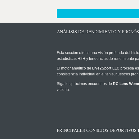
ANÁLISIS DE RENDIMIENTO Y PRONÓ
Esta sección ofrece una visión profunda del histo
estadísticas H2H y tendencias de rendimiento pa
El motor analítico de
Live2Sport LLC
procesa est
consistencia individual en el tenis, nuestros pr
Siga los próximos encuentros de
RC Lens Wom
victoria.
PRINCIPALES CONSEJOS DEPORTIVOS