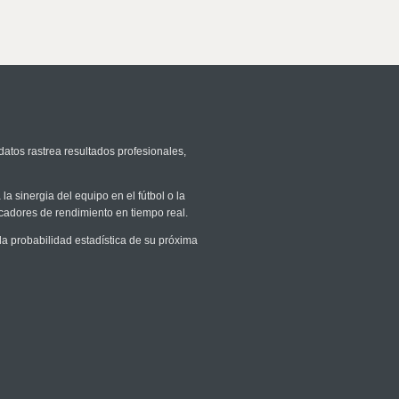
datos rastrea resultados profesionales,
la sinergia del equipo en el fútbol o la
icadores de rendimiento en tiempo real.
 probabilidad estadística de su próxima