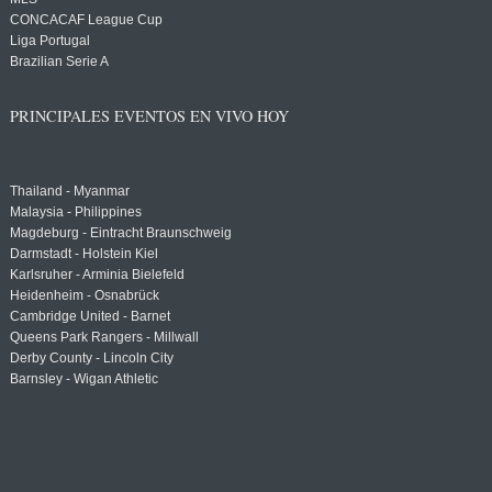
CONCACAF League Cup
Liga Portugal
Brazilian Serie A
PRINCIPALES EVENTOS EN VIVO HOY
Thailand - Myanmar
Malaysia - Philippines
Magdeburg - Eintracht Braunschweig
Darmstadt - Holstein Kiel
Karlsruher - Arminia Bielefeld
Heidenheim - Osnabrück
Cambridge United - Barnet
Queens Park Rangers - Millwall
Derby County - Lincoln City
Barnsley - Wigan Athletic