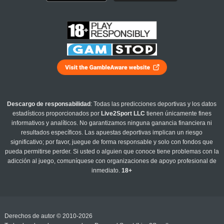
Descargo de responsabilidad
: Todas las predicciones deportivas y los datos
estadísticos proporcionados por
Live2Sport LLC
tienen únicamente fines
informativos y analíticos. No garantizamos ninguna ganancia financiera ni
resultados específicos. Las apuestas deportivas implican un riesgo
significativo; por favor, juegue de forma responsable y solo con fondos que
pueda permitirse perder. Si usted o alguien que conoce tiene problemas con la
adicción al juego, comuníquese con organizaciones de apoyo profesional de
inmediato.
18+
Derechos de autor © 2010-2026