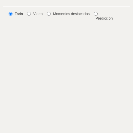
Todo
Video
Momentos destacados
Predicción