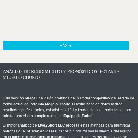
MÁS ▼
ANÁLISIS DE RENDIMIENTO Y PRONÓSTICOS: POTAMIA
MEGALO CHORIO
Esta sección ofrece una visión profunda del historial competitivo y el estado de
forma actual de
Potamia Megalo Chorio
. Nuestra base de datos rastrea
resultados profesionales, estadísticas H2H y tendencias de rendimiento para
brindar una visión completa de este
Equipo de Fútbol
.
El motor analítico de
Live2Sport LLC
procesa estas métricas para identificar
patrones que influyen en los resultados futuros. Ya sea la sinergia del equipo
en el fútbol o la consistencia individual en el tenis, nuestros pronósticos se