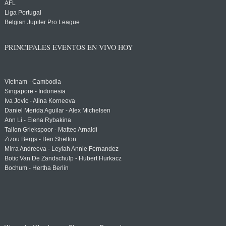
AFL
Liga Portugal
Belgian Jupiler Pro League
PRINCIPALES EVENTOS EN VIVO HOY
Vietnam - Cambodia
Singapore - Indonesia
Iva Jovic - Alina Korneeva
Daniel Merida Aguilar - Alex Michelsen
Ann Li - Elena Rybakina
Tallon Griekspoor - Matteo Arnaldi
Zizou Bergs - Ben Shelton
Mirra Andreeva - Leylah Annie Fernandez
Botic Van De Zandschulp - Hubert Hurkacz
Bochum - Hertha Berlin