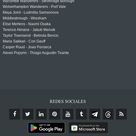
Wycombe Wanderers - Stevenage Borough
Wolverhampton Wanderers - Port Vale
Maya Joint - Ludmilla Samsonova
Middlesbrough - Wrexham
Elise Mertens - Naomi Osaka
Terence Atmane - Jakub Mensik
Taylor Townsend - Belinda Bencic
Maria Sakkari - Cori Gauff
Casper Ruud - Joao Fonseca
Alexei Popyrin - Thiago Augustin Tirante
REDES SOCIALES