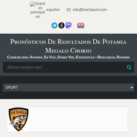
español
info@live2sport.com
Pronósticos De Resultados De Potamia
Megalo Chorio
Consejos para Apostar, En Vivo, Dónde Ver, Estadísticas y Resultados, Resumen