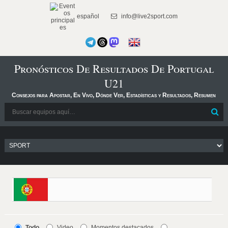
español
info@live2sport.com
Pronósticos De Resultados De Portugal
U21
Consejos para Apostar, En Vivo, Dónde Ver, Estadísticas y Resultados, Resumen
Todo
Video
Momentos destacados