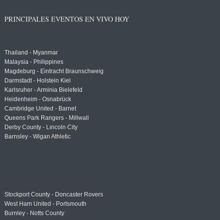
PRINCIPALES EVENTOS EN VIVO HOY
Thailand - Myanmar
Malaysia - Philippines
Magdeburg - Eintracht Braunschweig
Darmstadt - Holstein Kiel
Karlsruher - Arminia Bielefeld
Heidenheim - Osnabrück
Cambridge United - Barnet
Queens Park Rangers - Millwall
Derby County - Lincoln City
Barnsley - Wigan Athletic
Stockport County - Doncaster Rovers
West Ham United - Portsmouth
Burnley - Notts County