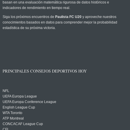
basan en una evaluación matemática rigurosa de datos históricos e
indicadores de rendimiento en tiempo real.
Siga los próximos encuentros de
Paulista FC U20
y aproveche nuestros
conocimientos basados en datos para comprender mejor la probabilidad
estadística de su próxima victoria.
PRINCIPALES CONSEJOS DEPORTIVOS HOY
NFL
UEFA Europa League
UEFA Europa Conference League
English League Cup
WTA Toronto
ATP Montreal
CONCACAF League Cup
CFL