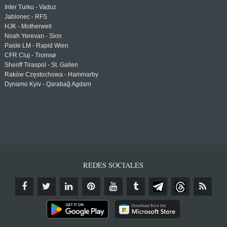
Inter Turku - Vaduz
Jablonec - RFS
HJK - Motherwell
Noah Yerevan - Sion
Paide LM - Rapid Wien
CFR Cluj - Tromsø
Sheriff Tiraspol - St. Gallen
Raków Częstochowa - Hammarby
Dynamo Kyiv - Qarabağ Agdam
REDES SOCIALES