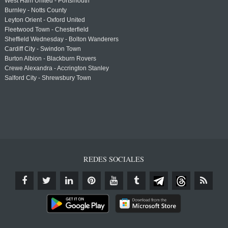
West Ham United - Portsmouth
Burnley - Notts County
Leyton Orient - Oxford United
Fleetwood Town - Chesterfield
Sheffield Wednesday - Bolton Wanderers
Cardiff City - Swindon Town
Burton Albion - Blackburn Rovers
Crewe Alexandra - Accrington Stanley
Salford City - Shrewsbury Town
REDES SOCIALES