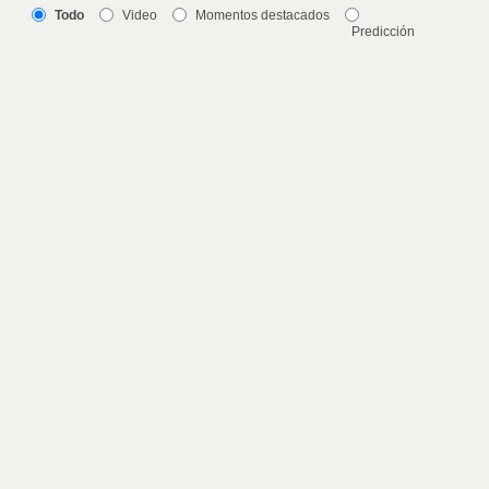
Todo
Video
Momentos destacados
Predicción