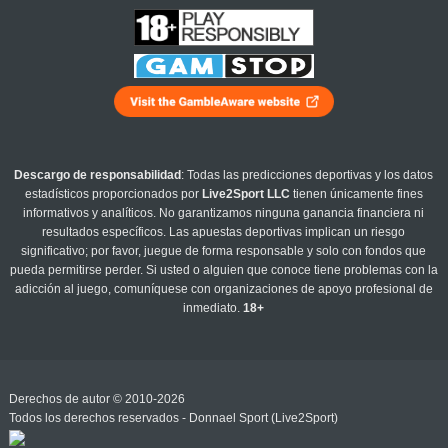
Descargo de responsabilidad
: Todas las predicciones deportivas y los datos
estadísticos proporcionados por
Live2Sport LLC
tienen únicamente fines
informativos y analíticos. No garantizamos ninguna ganancia financiera ni
resultados específicos. Las apuestas deportivas implican un riesgo
significativo; por favor, juegue de forma responsable y solo con fondos que
pueda permitirse perder. Si usted o alguien que conoce tiene problemas con la
adicción al juego, comuníquese con organizaciones de apoyo profesional de
inmediato.
18+
Derechos de autor © 2010-2026
Todos los derechos reservados - Donnael Sport (Live2Sport)