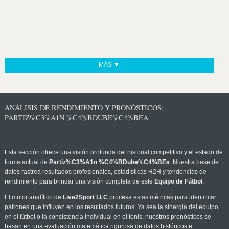
MÁS ▼
ANÁLISIS DE RENDIMIENTO Y PRONÓSTICOS:
PARTIZ%C3%A1N %C4%BDUBE%C4%BEA
Esta sección ofrece una visión profunda del historial competitivo y el estado de
forma actual de
Partiz%C3%A1n %C4%BDube%C4%BEa
. Nuestra base de
datos rastrea resultados profesionales, estadísticas H2H y tendencias de
rendimiento para brindar una visión completa de este
Equipo de Fútbol
.
El motor analítico de
Live2Sport LLC
procesa estas métricas para identificar
patrones que influyen en los resultados futuros. Ya sea la sinergia del equipo
en el fútbol o la consistencia individual en el tenis, nuestros pronósticos se
basan en una evaluación matemática rigurosa de datos históricos e