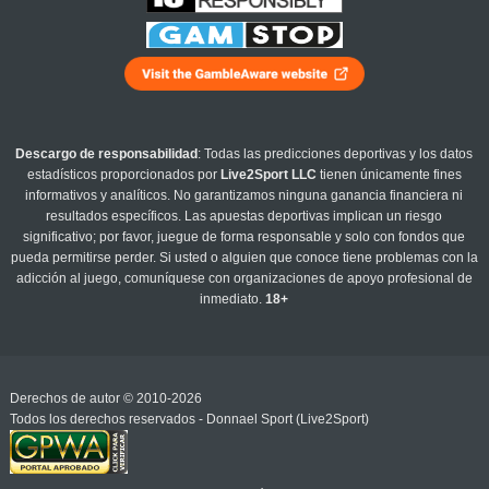
Descargo de responsabilidad
: Todas las predicciones deportivas y los datos
estadísticos proporcionados por
Live2Sport LLC
tienen únicamente fines
informativos y analíticos. No garantizamos ninguna ganancia financiera ni
resultados específicos. Las apuestas deportivas implican un riesgo
significativo; por favor, juegue de forma responsable y solo con fondos que
pueda permitirse perder. Si usted o alguien que conoce tiene problemas con la
adicción al juego, comuníquese con organizaciones de apoyo profesional de
inmediato.
18+
Derechos de autor © 2010-2026
Todos los derechos reservados - Donnael Sport (Live2Sport)