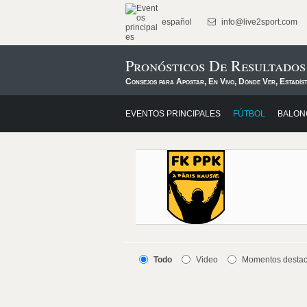
español
info@live2sport.com
Pronósticos De Resultados
Consejos para Apostar, En Vivo, Dónde Ver, Estadís
EVENTOS PRINCIPALES
FÚTBOL
BALON
Todo
Video
Momentos desta