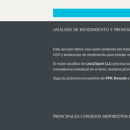
ANÁLISIS DE RENDIMIENTO Y PRONÓS
Esta sección ofrece una visión profunda del histo
H2H y tendencias de rendimiento para brindar u
El motor analítico de
Live2Sport LLC
procesa est
consistencia individual en el tenis, nuestros pr
Siga los próximos encuentros de
PPK Betsafe
y
PRINCIPALES CONSEJOS DEPORTIVOS