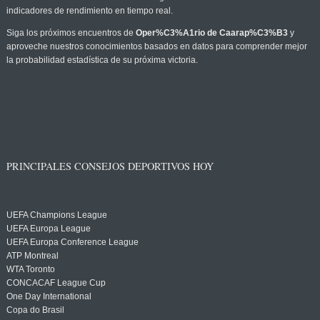
indicadores de rendimiento en tiempo real.
Siga los próximos encuentros de
Oper%C3%A1rio de Caarap%C3%B3
y
aproveche nuestros conocimientos basados en datos para comprender mejor
la probabilidad estadística de su próxima victoria.
PRINCIPALES CONSEJOS DEPORTIVOS HOY
UEFA Champions League
UEFA Europa League
UEFA Europa Conference League
ATP Montreal
WTA Toronto
CONCACAF League Cup
One Day International
Copa do Brasil