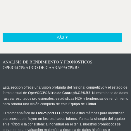
MÁS ▼
ANÁLISIS DE RENDIMIENTO Y PRONÓSTICOS:
OPER%C3%A1RIO DE CAARAP%C3%B3
Esta sección ofrece una visión profunda del historial competitivo y el estado de
forma actual de
Oper%C3%A1rio de Caarap%C3%B3
. Nuestra base de datos
rastrea resultados profesionales, estadísticas H2H y tendencias de rendimiento
para brindar una visión completa de este
Equipo de Fútbol
.
El motor analítico de
Live2Sport LLC
procesa estas métricas para identificar
patrones que influyen en los resultados futuros. Ya sea la sinergia del equipo
en el fútbol o la consistencia individual en el tenis, nuestros pronósticos se
basan en una evaluación matemática rigurosa de datos históricos e