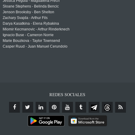
Jessica Pegula - Magdalena Frech
Sloane Stephens - Belinda Bencic
Jenson Brooksby - Ben Shelton
Zachary Svajda - Arthur Fils
Darya Kasatkina - Elena Rybakina
Miomir Kecmanovic - Arthur Rinderknech
Ignacio Buse - Cameron Norrie
Marie Bouzkova - Taylor Townsend
Casper Ruud - Juan Manuel Cerundolo
REDES SOCIALES