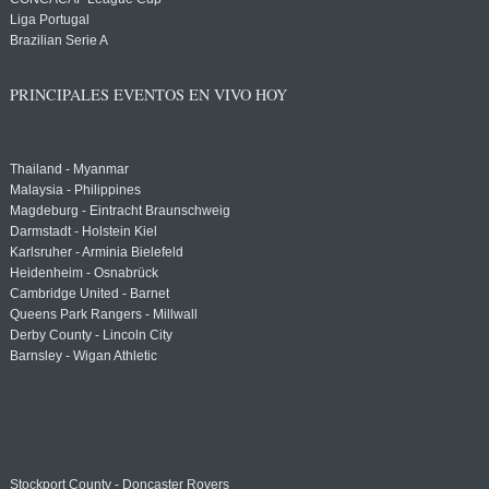
Liga Portugal
Brazilian Serie A
PRINCIPALES EVENTOS EN VIVO HOY
Thailand - Myanmar
Malaysia - Philippines
Magdeburg - Eintracht Braunschweig
Darmstadt - Holstein Kiel
Karlsruher - Arminia Bielefeld
Heidenheim - Osnabrück
Cambridge United - Barnet
Queens Park Rangers - Millwall
Derby County - Lincoln City
Barnsley - Wigan Athletic
Stockport County - Doncaster Rovers