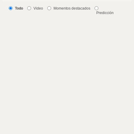
Todo
Video
Momentos destacados
Predicción