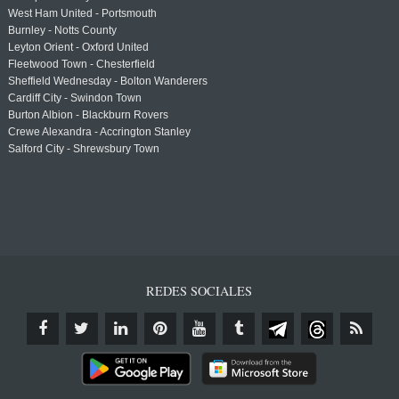
West Ham United - Portsmouth
Burnley - Notts County
Leyton Orient - Oxford United
Fleetwood Town - Chesterfield
Sheffield Wednesday - Bolton Wanderers
Cardiff City - Swindon Town
Burton Albion - Blackburn Rovers
Crewe Alexandra - Accrington Stanley
Salford City - Shrewsbury Town
REDES SOCIALES