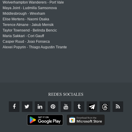
Wolverhampton Wanderers - Port Vale
Maya Joint - Ludmilla Samsonova
Middlesbrough - Wrexham
Elise Mertens - Naomi Osaka
Terence Atmane - Jakub Mensik
Taylor Townsend - Belinda Bencic
Maria Sakkari - Cori Gauff
Casper Ruud - Joao Fonseca
Alexei Popyrin - Thiago Augustin Tirante
REDES SOCIALES