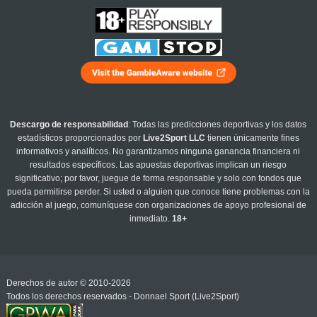
Descargo de responsabilidad
: Todas las predicciones deportivas y los datos
estadísticos proporcionados por
Live2Sport LLC
tienen únicamente fines
informativos y analíticos. No garantizamos ninguna ganancia financiera ni
resultados específicos. Las apuestas deportivas implican un riesgo
significativo; por favor, juegue de forma responsable y solo con fondos que
pueda permitirse perder. Si usted o alguien que conoce tiene problemas con la
adicción al juego, comuníquese con organizaciones de apoyo profesional de
inmediato.
18+
Derechos de autor © 2010-2026
Todos los derechos reservados - Donnael Sport (Live2Sport)