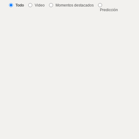
Todo
Video
Momentos destacados
Predicción