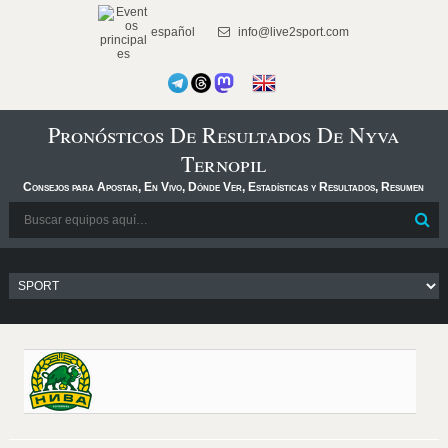
español
info@live2sport.com
Pronósticos De Resultados De Nyva
Ternopil
Consejos para Apostar, En Vivo, Dónde Ver, Estadísticas y Resultados, Resumen