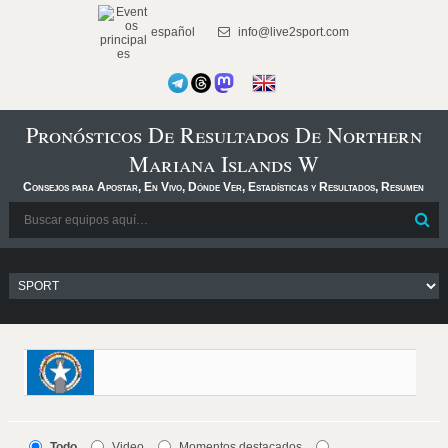
español
info@live2sport.com
Pronósticos De Resultados De Northern
Mariana Islands W
Consejos para Apostar, En Vivo, Dónde Ver, Estadísticas y Resultados, Resumen
Todo
Video
Momentos destacados