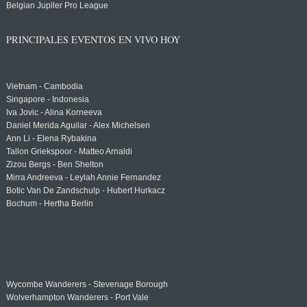
Belgian Jupiler Pro League
PRINCIPALES EVENTOS EN VIVO HOY
Vietnam - Cambodia
Singapore - Indonesia
Iva Jovic - Alina Korneeva
Daniel Merida Aguilar - Alex Michelsen
Ann Li - Elena Rybakina
Tallon Griekspoor - Matteo Arnaldi
Zizou Bergs - Ben Shelton
Mirra Andreeva - Leylah Annie Fernandez
Botic Van De Zandschulp - Hubert Hurkacz
Bochum - Hertha Berlin
Wycombe Wanderers - Stevenage Borough
Wolverhampton Wanderers - Port Vale