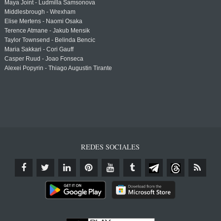
Maya Joint - Ludmilla Samsonova
Middlesbrough - Wrexham
Elise Mertens - Naomi Osaka
Terence Atmane - Jakub Mensik
Taylor Townsend - Belinda Bencic
Maria Sakkari - Cori Gauff
Casper Ruud - Joao Fonseca
Alexei Popyrin - Thiago Augustin Tirante
REDES SOCIALES