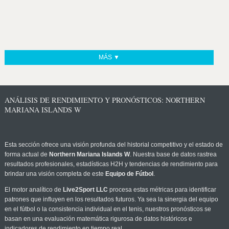
MÁS ▼
ANÁLISIS DE RENDIMIENTO Y PRONÓSTICOS: NORTHERN
MARIANA ISLANDS W
Esta sección ofrece una visión profunda del historial competitivo y el estado de
forma actual de
Northern Mariana Islands W
. Nuestra base de datos rastrea
resultados profesionales, estadísticas H2H y tendencias de rendimiento para
brindar una visión completa de este
Equipo de Fútbol
.
El motor analítico de
Live2Sport LLC
procesa estas métricas para identificar
patrones que influyen en los resultados futuros. Ya sea la sinergia del equipo
en el fútbol o la consistencia individual en el tenis, nuestros pronósticos se
basan en una evaluación matemática rigurosa de datos históricos e
indicadores de rendimiento en tiempo real.