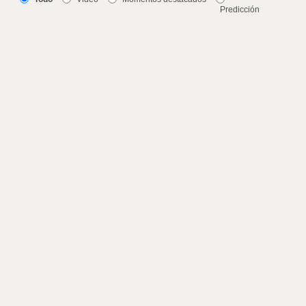
Predicción