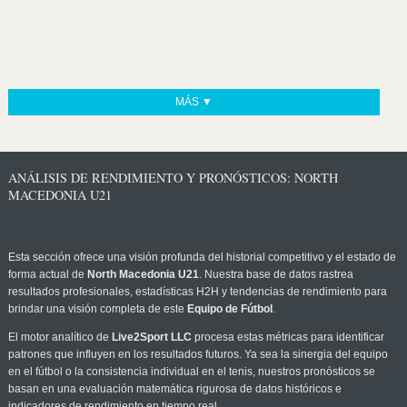
MÁS ▼
ANÁLISIS DE RENDIMIENTO Y PRONÓSTICOS: NORTH
MACEDONIA U21
Esta sección ofrece una visión profunda del historial competitivo y el estado de
forma actual de
North Macedonia U21
. Nuestra base de datos rastrea
resultados profesionales, estadísticas H2H y tendencias de rendimiento para
brindar una visión completa de este
Equipo de Fútbol
.
El motor analítico de
Live2Sport LLC
procesa estas métricas para identificar
patrones que influyen en los resultados futuros. Ya sea la sinergia del equipo
en el fútbol o la consistencia individual en el tenis, nuestros pronósticos se
basan en una evaluación matemática rigurosa de datos históricos e
indicadores de rendimiento en tiempo real.