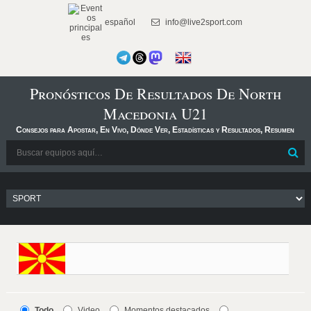
español
info@live2sport.com
Pronósticos De Resultados De North
Macedonia U21
Consejos para Apostar, En Vivo, Dónde Ver, Estadísticas y Resultados, Resumen
Todo
Video
Momentos destacados