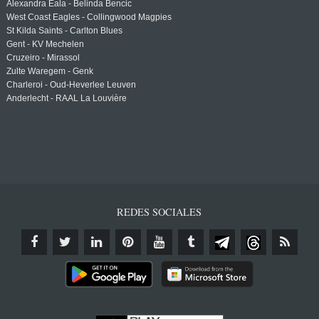
Alexandra Eala - Belinda Bencic
West Coast Eagles - Collingwood Magpies
St Kilda Saints - Carlton Blues
Gent - KV Mechelen
Cruzeiro - Mirassol
Zulte Waregem - Genk
Charleroi - Oud-Heverlee Leuven
Anderlecht - RAAL La Louvière
REDES SOCIALES