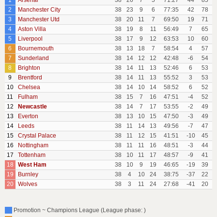
1
Arsenal
38
26
7
5
71:27
44
85
2
Manchester City
38
23
9
6
77:35
42
78
3
Manchester Utd
38
20
11
7
69:50
19
71
4
Aston Villa
38
19
8
11
56:49
7
65
5
Liverpool
38
17
9
12
63:53
10
60
6
Bournemouth
38
13
18
7
58:54
4
57
7
Sunderland
38
14
12
12
42:48
-6
54
8
Brighton
38
14
11
13
52:46
6
53
9
Brentford
38
14
11
13
55:52
3
53
10
Chelsea
38
14
10
14
58:52
6
52
11
Fulham
38
15
7
16
47:51
-4
52
12
Newcastle
38
14
7
17
53:55
-2
49
13
Everton
38
13
10
15
47:50
-3
49
14
Leeds
38
11
14
13
49:56
-7
47
15
Crystal Palace
38
11
12
15
41:51
-10
45
16
Nottingham
38
11
11
16
48:51
-3
44
17
Tottenham
38
10
11
17
48:57
-9
41
18
West Ham
38
10
9
19
46:65
-19
39
19
Burnley
38
4
10
24
38:75
-37
22
20
Wolves
38
3
11
24
27:68
-41
20
Promotion ~ Champions League (League phase: )