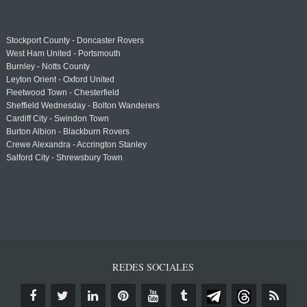
Stockport County - Doncaster Rovers
West Ham United - Portsmouth
Burnley - Notts County
Leyton Orient - Oxford United
Fleetwood Town - Chesterfield
Sheffield Wednesday - Bolton Wanderers
Cardiff City - Swindon Town
Burton Albion - Blackburn Rovers
Crewe Alexandra - Accrington Stanley
Salford City - Shrewsbury Town
REDES SOCIALES