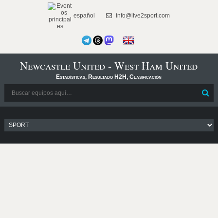
español
info@live2sport.com
Newcastle United - West Ham United
Estadísticas, Resultado H2H, Clasificación