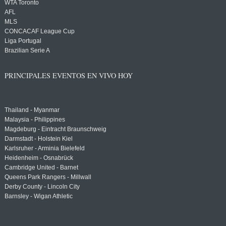
WTA Toronto
AFL
MLS
CONCACAF League Cup
Liga Portugal
Brazilian Serie A
PRINCIPALES EVENTOS EN VIVO HOY
Thailand - Myanmar
Malaysia - Philippines
Magdeburg - Eintracht Braunschweig
Darmstadt - Holstein Kiel
Karlsruher - Arminia Bielefeld
Heidenheim - Osnabrück
Cambridge United - Barnet
Queens Park Rangers - Millwall
Derby County - Lincoln City
Barnsley - Wigan Athletic