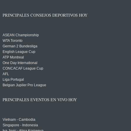
PRINCIPALES CONSEJOS DEPORTIVOS HOY
ASEAN Championship
WTA Toronto
German 2 Bundesliga
English League Cup
ATP Montreal
One Day International
CONCACAF League Cup
AFL
Liga Portugal
Belgian Jupiler Pro League
PRINCIPALES EVENTOS EN VIVO HOY
Vietnam - Cambodia
Singapore - Indonesia
Iva Jovic - Alina Korneeva