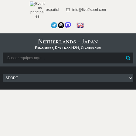
español
info@live2sport.com
Netherlands - Japan
Estadísticas, Resultado H2H, Clasificación