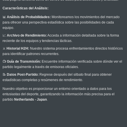
Características del Análisis:
📊
Análisis de Probabilidades:
Monitoreamos los movimientos del mercado
para ofrecer una perspectiva estadística sobre las posibilidades de cada
equipo.
📈
Archivo de Rendimiento:
Acceda a información detallada sobre la forma
reciente de los equipos y tendencias tácticas.
⚔️
Historial H2H:
Nuestro sistema procesa enfrentamientos directos históricos
para identificar patrones recurrentes.
📺
Guía de Transmisión:
Encuentre información verificada sobre dónde ver el
partido legalmente a través de emisoras oficiales.
📝
Datos Post-Partido:
Regrese después del silbato final para obtener
estadísticas completas y resúmenes de rendimiento.
Nuestro objetivo es proporcionar un entorno orientado a datos para los
entusiastas del deporte, garantizando la información más precisa para el
partido
Netherlands - Japan
.