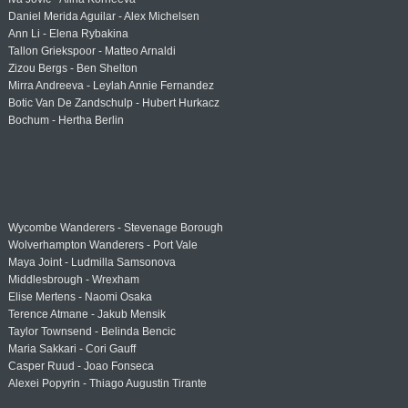
Daniel Merida Aguilar - Alex Michelsen
Ann Li - Elena Rybakina
Tallon Griekspoor - Matteo Arnaldi
Zizou Bergs - Ben Shelton
Mirra Andreeva - Leylah Annie Fernandez
Botic Van De Zandschulp - Hubert Hurkacz
Bochum - Hertha Berlin
Wycombe Wanderers - Stevenage Borough
Wolverhampton Wanderers - Port Vale
Maya Joint - Ludmilla Samsonova
Middlesbrough - Wrexham
Elise Mertens - Naomi Osaka
Terence Atmane - Jakub Mensik
Taylor Townsend - Belinda Bencic
Maria Sakkari - Cori Gauff
Casper Ruud - Joao Fonseca
Alexei Popyrin - Thiago Augustin Tirante